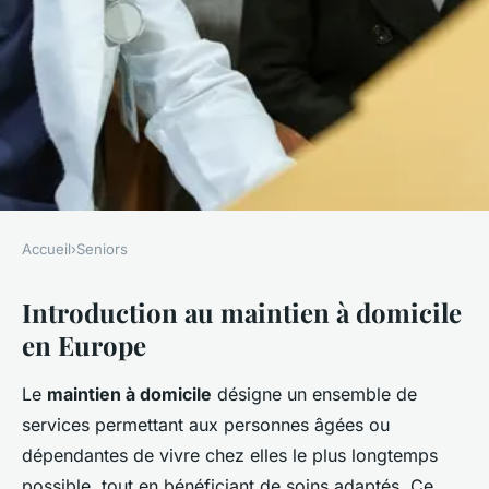
Accueil
›
Seniors
SENIORS
Introduction au maintien à domicile
Étude de cas : Le succès du
en Europe
maintien à domicile en Europe
Le
maintien à domicile
désigne un ensemble de
Pauline
•
21 novembre 2024
•
7 min de lecture
services permettant aux personnes âgées ou
dépendantes de vivre chez elles le plus longtemps
possible, tout en bénéficiant de soins adaptés. Ce