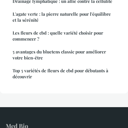
Drainage lymphatique : un allié contre la cellulite
L'agate verte : la pierre naturelle pour l'équilibre
et la sérénité
Les fleurs de cbd : quelle variété choisir pour
commencer ?
5 avantages du bluetens classic pour améliorer
votre bien-être
Top 5 variétés de fleurs de cbd pour débutants à
découvrir
Med Bio